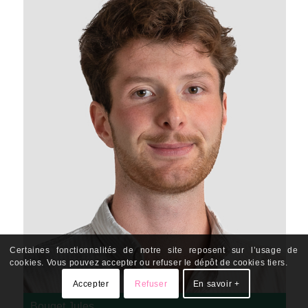
Certaines fonctionnalités de notre site reposent sur l’usage de
cookies. Vous pouvez accepter ou refuser le dépôt de cookies tiers.
Accepter
Refuser
En savoir +
Bouget Jules