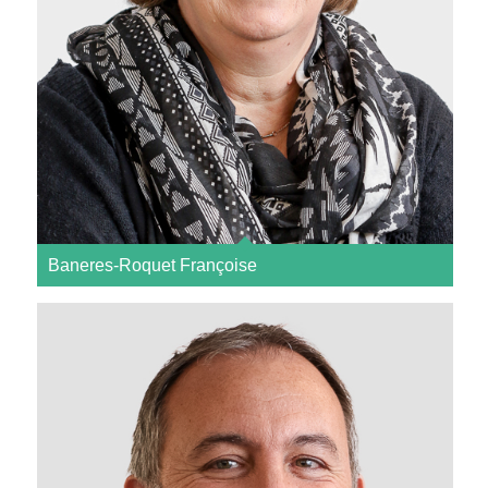
Baneres-Roquet Françoise