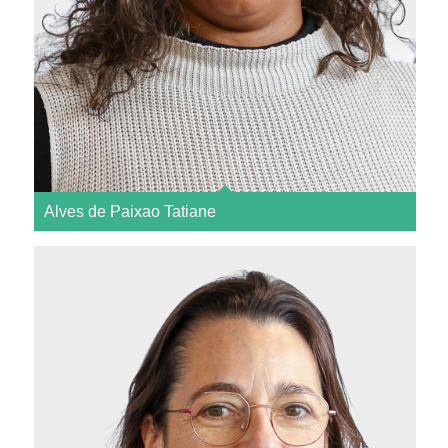
Alves de Paixao Tatiane