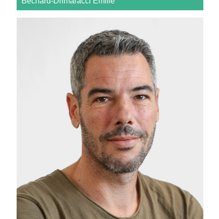
Bechard-Drimaracci Emilie