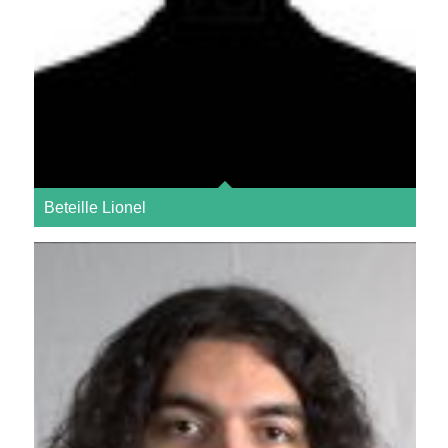
Beteille Lionel