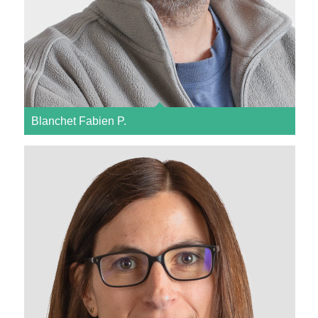
Blanchet Fabien P.