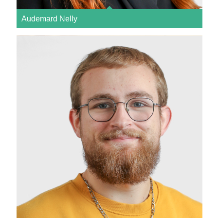
Audemard Nelly