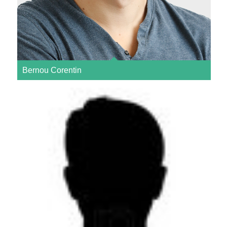
Bernou Corentin