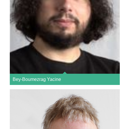
Bey-Boumezrag Yacine