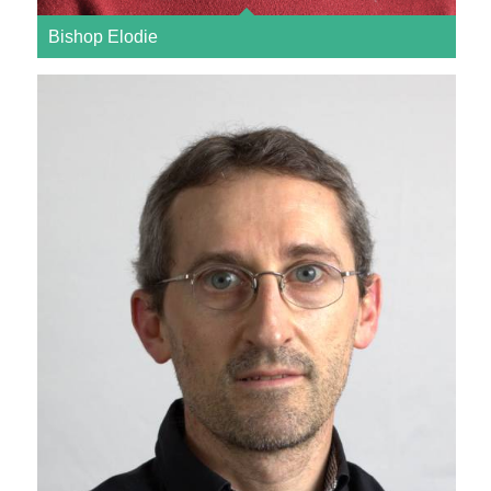
Bishop Elodie