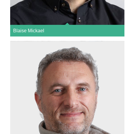
Blaise Mickael