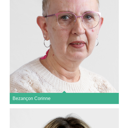
Bezançon Corinne