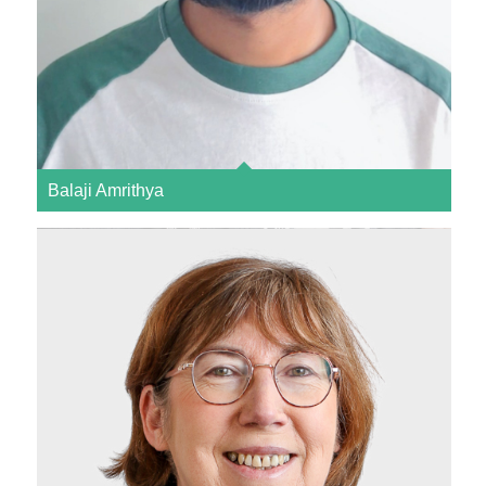
Balaji Amrithya