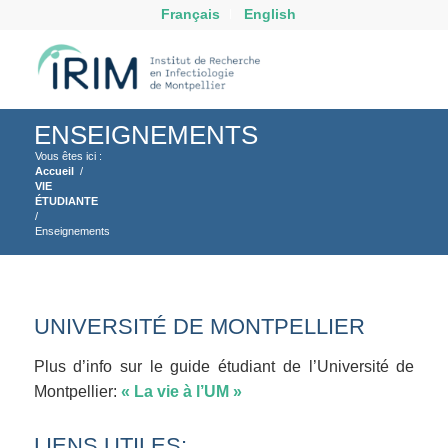
Français
English
ENSEIGNEMENTS
Vous êtes ici :
Accueil
/
VIE
ÉTUDIANTE
/
Enseignements
UNIVERSITÉ DE MONTPELLIER
Plus d’info sur le guide étudiant de l’Université de
Montpellier:
« La vie à l’UM »
LIENS UTILES: