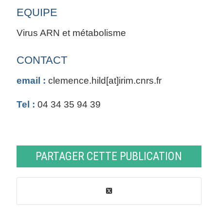
EQUIPE
Virus ARN et métabolisme
CONTACT
email :
clemence.hild[at]irim.cnrs.fr
Tel :
04 34 35 94 39
PARTAGER CETTE PUBLICATION