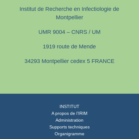
Institut de Recherche en Infectiologie de
Montpellier
UMR 9004 – CNRS / UM
1919 route de Mende
34293 Montpellier cedex 5 FRANCE
INSTITUT
A propos de l’IRIM
Administration
Supports techniques
Organigramme