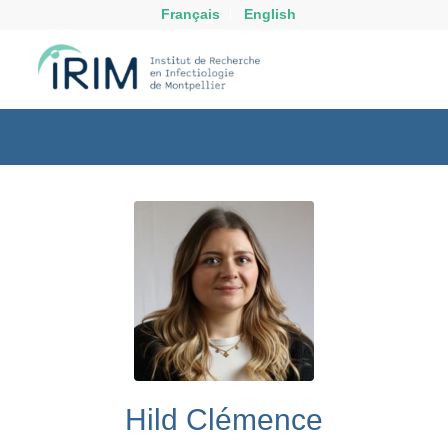
Français
English
BLOG - A LA UNE
Hild Clémence