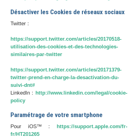
Désactiver les Cookies de réseaux sociaux
Twitter :
https://support.twitter.com/articles/20170518-
utilisation-des-cookies-et-des-technologies-
similaires-par-twitter
https://support.twitter.com/articles/20171379-
twitter-prend-en-charge-la-desactivation-du-
suivi-dnt#
LinkedIn :
http://www.linkedin.com/legal/cookie-
policy
Paramétrage de votre smartphone
Pour iOS™ :
https://support.apple.com/fr-
fr/HT201265