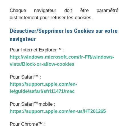
Chaque navigateur doit être paramétré
distinctement pour refuser les cookies.
Désactiver/Supprimer les Cookies sur votre
navigateur
Pour Internet Explorer™ :
http://windows.microsoft.com/fr-FR/windows-
vista/Block-or-allow-cookies
Pour Safari™ :
https://support.apple.com/en-
ie/guide/safari/sfri11471/mac
Pour Safari™mobile :
https://support.apple.com/en-us/HT201265
Pour Chrome™ :