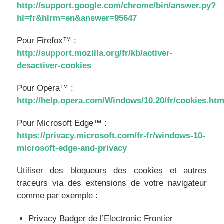
http://support.google.com/chrome/bin/answer.py?
hl=fr&hlrm=en&answer=95647
Pour Firefox™ :
http://support.mozilla.org/fr/kb/activer-
desactiver-cookies
Pour Opera™ :
http://help.opera.com/Windows/10.20/fr/cookies.htm
Pour Microsoft Edge™ :
https://privacy.microsoft.com/fr-fr/windows-10-
microsoft-edge-and-privacy
Utiliser des bloqueurs des cookies et autres
traceurs via des extensions de votre navigateur
comme par exemple :
Privacy Badger de l’Electronic Frontier