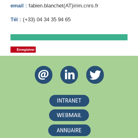
email :
fabien.blanchet(AT)irim.cnrs.fr
Tél :
(+33) 04 34 35 94 65
Enregistrer
Enregistrer
Enregistrer
Enregistrer