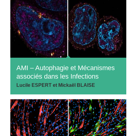
AMI – Autophagie et Mécanismes
associés dans les Infections
Lucile ESPERT et Mickaël BLAISE