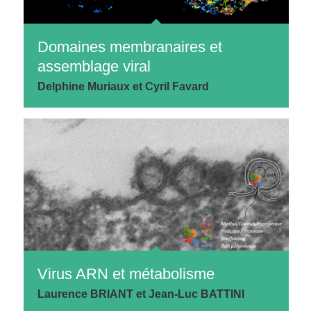
Domaines membranaires et
assemblage viral
Delphine Muriaux et Cyril Favard
Virus ARN et métabolisme
Laurence BRIANT et Jean-Luc BATTINI