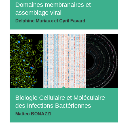
Domaines membranaires et
assemblage viral
Delphine Muriaux et Cyril Favard
Biologie Cellulaire et Moléculaire
des Infections Bactériennes
Matteo BONAZZI