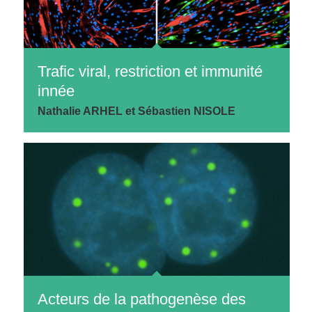
Trafic viral, restriction et immunité
innée
Nathalie ARHEL et Sébastien NISOLE
Acteurs de la pathogenèse des