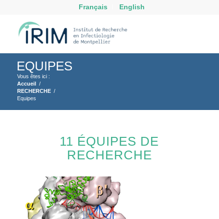
Français
English
EQUIPES
Vous êtes ici :
Accueil
/
RECHERCHE
/
Equipes
11 ÉQUIPES DE
RECHERCHE