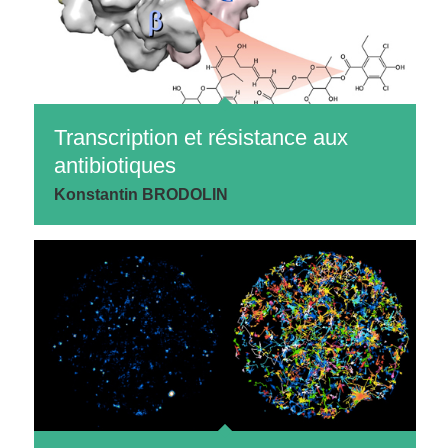
Transcription et résistance aux
antibiotiques
Konstantin BRODOLIN