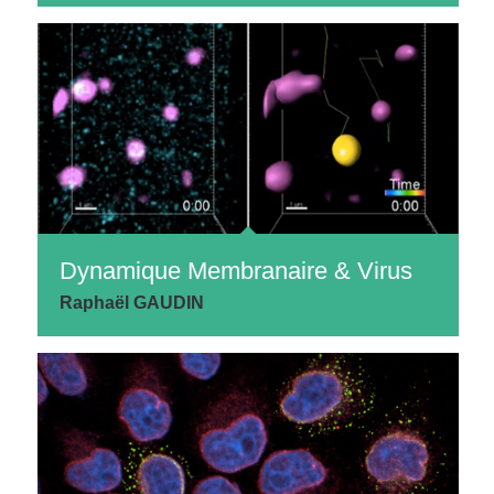
Dynamique Membranaire & Virus
Raphaël GAUDIN