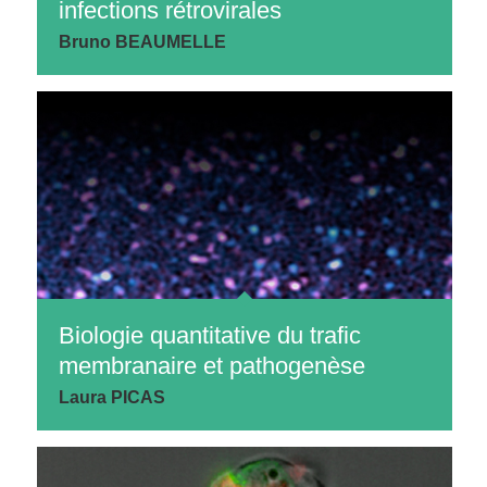
infections rétrovirales
Bruno BEAUMELLE
Biologie quantitative du trafic
membranaire et pathogenèse
Laura PICAS