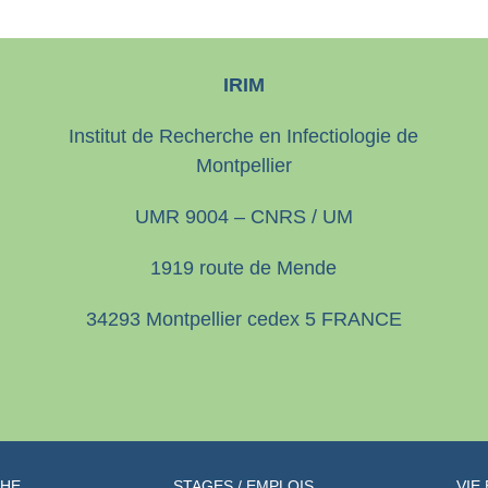
IRIM
Institut de Recherche en Infectiologie de
Montpellier
UMR 9004 – CNRS / UM
1919 route de Mende
34293 Montpellier cedex 5 FRANCE
CHE
STAGES / EMPLOIS
VIE