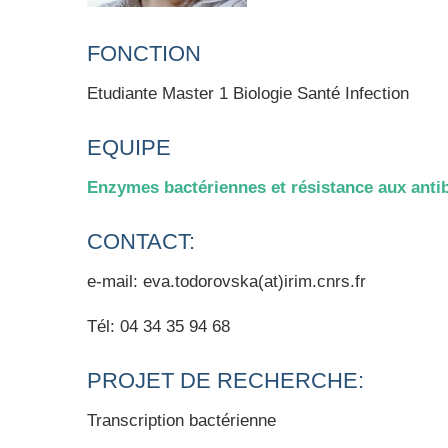
FONCTION
Etudiante Master 1 Biologie Santé Infection
EQUIPE
Enzymes bactériennes et résistance aux anti
CONTACT:
e-mail: eva.todorovska(at)irim.cnrs.fr
Tél: 04 34 35 94 68
PROJET DE RECHERCHE:
Transcription bactérienne