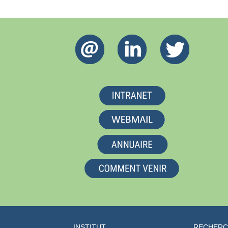
INSTITUT
RECHER