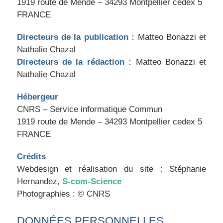
1919 route de Mende – 34293 Montpellier cedex 5
FRANCE
Directeurs de la publication :
Matteo Bonazzi et
Nathalie Chazal
Directeurs de la rédaction :
Matteo Bonazzi et
Nathalie Chazal
Hébergeur
CNRS – Service informatique Commun
1919 route de Mende – 34293 Montpellier cedex 5
FRANCE
Crédits
Webdesign et réalisation du site : Stéphanie
Hernandez,
S-com-Science
Photographies : © CNRS
DONNÉES PERSONNELLES