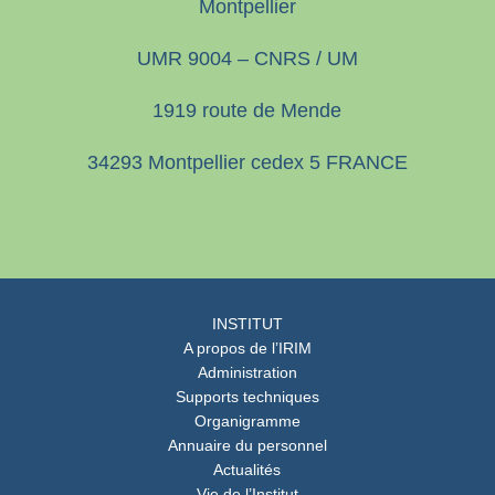
Montpellier
UMR 9004 – CNRS / UM
1919 route de Mende
34293 Montpellier cedex 5 FRANCE
INSTITUT
A propos de l’IRIM
Administration
Supports techniques
Organigramme
Annuaire du personnel
Actualités
Vie de l’Institut