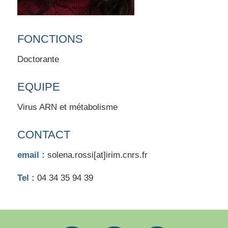
FONCTIONS
Doctorante
EQUIPE
Virus ARN et métabolisme
CONTACT
email :
solena.rossi[at]irim.cnrs.fr
Tel :
04 34 35 94 39