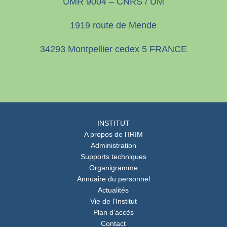
UMR 9004 – CNRS / UM
1919 route de Mende
34293 Montpellier cedex 5 FRANCE
INSTITUT
A propos de l’IRIM
Administration
Supports techniques
Organigramme
Annuaire du personnel
Actualités
Vie de l’Institut
Plan d’accès
Contact