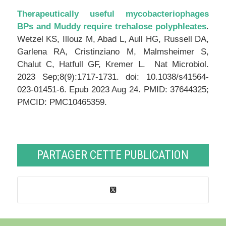
Therapeutically useful mycobacteriophages
BPs and Muddy require trehalose polyphleates
.
Wetzel KS, Illouz M, Abad L, Aull HG, Russell DA,
Garlena RA, Cristinziano M, Malmsheimer S,
Chalut C, Hatfull GF, Kremer L. Nat Microbiol.
2023 Sep;8(9):1717-1731. doi: 10.1038/s41564-
023-01451-6. Epub 2023 Aug 24. PMID: 37644325;
PMCID: PMC10465359.
PARTAGER CETTE PUBLICATION